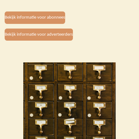
Bekijk informatie voor abonnees
Bekijk informatie voor adverteerders