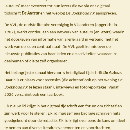
‘auteurs’ maar evenzeer tot hun lezers die we via ons digitaal
tijdschrift
De Auteur
en het weblog
De Boekhouding
aanspreken.
De VVL, de oudste literaire vereniging in Vlaanderen (opgericht in
1907), werkt continu aan een netwerk van auteurs (en lezers) waarin
het doorgeven van informatie van allerlei aard in verband met het
werk van de leden centraal staat. De VVL geeft kennis over de
nieuwste publicaties van haar leden en de activiteiten waaraan ze
deelnemen of die ze zelf organiseren.
Het belangrijkste kanaal hiervoor is het digitaal tijdschrift
De Auteur
.
Daarin is er plaats voor recensies (die achteraf ook op het weblog
De
Boekhouding
te lezen staan), interviews en fotoreportages. Vanaf
2026 verschijnt ook een jaarboek.
Elk nieuw lid krijgt in het digitaal tijdschrift een forum om zichzelf en
zijn werk voor te stellen. Elk lid mag zelf een bijdrage schrijven mits
goedgekeurd door de redactie. Elk lid krijgt eveneens de kans om deel
te nemen aan diverse literaire evenementen en voordrachten,