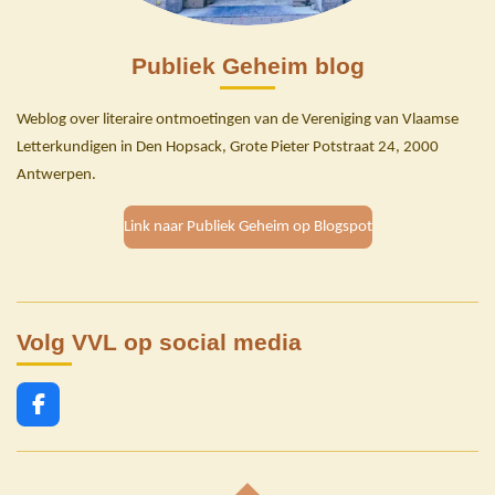
Publiek Geheim blog
Weblog over literaire ontmoetingen van de Vereniging van Vlaamse
Letterkundigen in Den Hopsack, Grote Pieter Potstraat 24, 2000
Antwerpen.
Link naar Publiek Geheim op Blogspot
Volg VVL op social media
F
a
c
e
b