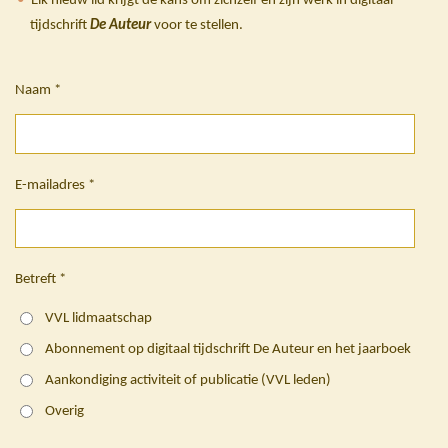
Elk nieuw lid krijgt de kans om zichzelf en zijn werk in digitaal
tijdschrift
De Auteur
voor te stellen.
Naam *
E-mailadres *
Betreft *
VVL lidmaatschap
Abonnement op digitaal tijdschrift De Auteur en het jaarboek
Aankondiging activiteit of publicatie (VVL leden)
Overig