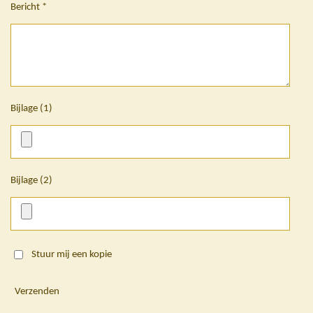
Bericht *
Bijlage (1)
Bijlage (2)
Stuur mij een kopie
Verzenden